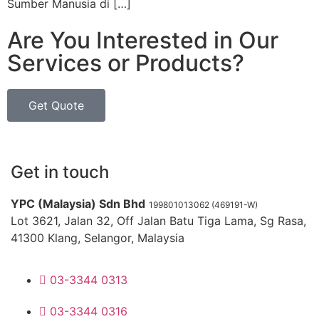
Sumber Manusia di […]
Are You Interested in Our
Services or Products?
Get Quote
Get in touch
YPC (Malaysia) Sdn Bhd
199801013062 (469191-W)
Lot 3621, Jalan 32, Off Jalan Batu Tiga Lama, Sg Rasa,
41300 Klang, Selangor, Malaysia
03-3344 0313
03-3344 0316